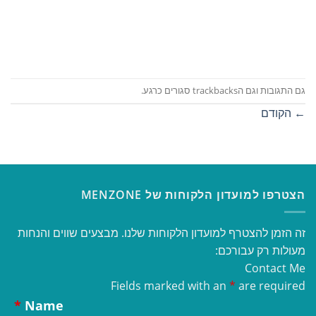
גם התגובות וגם הtrackbacks סגורים כרגע.
←
הקודם
הצטרפו למועדון הלקוחות של MENZONE
זה הזמן להצטרף למועדון הלקוחות שלנו. מבצעים שווים והנחות
מעולות רק עבורכם:
Contact Me
Fields marked with an
*
are required
*
Name