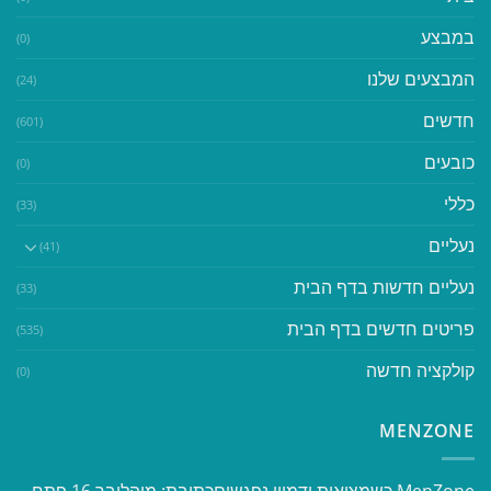
במבצע
(0)
המבצעים שלנו
(24)
חדשים
(601)
כובעים
(0)
כללי
(33)
נעליים
(41)
נעליים חדשות בדף הבית
(33)
פריטים חדשים בדף הבית
(535)
קולקציה חדשה
(0)
MENZONE
​​MenZone כשמציאות ודמיון נפגשים​ כתובת: מוהליבר 16 פתח