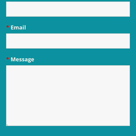
*
Email
*
Message