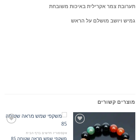
תערובת צמר אקרילית באיכות משובחת
גמיש ויושב מושלם על הראש
מוצרים קשורים
אקססוריז חדשים בדף הבית
משקפי שמש מראה שטוחה 85
הוסף
הוסף