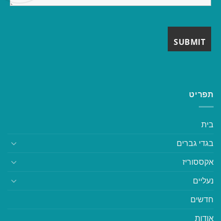
תפריט
בית
בגדי גברים
אקססוריז
נעליים
חדשים
אודות