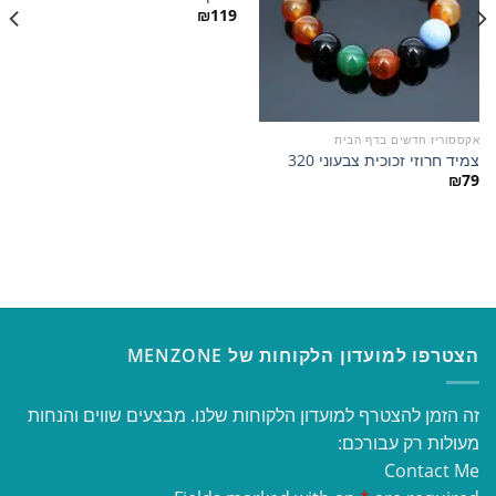
למועדפים
למועדפים
₪
119
אקססוריז חדשים בדף הבית
צמיד חרוזי זכוכית צבעוני 320
₪
79
הצטרפו למועדון הלקוחות של MENZONE
זה הזמן להצטרף למועדון הלקוחות שלנו. מבצעים שווים והנחות
מעולות רק עבורכם:
Contact Me