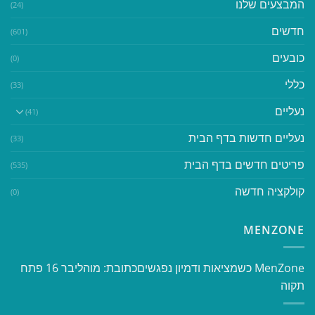
המבצעים שלנו
(24)
חדשים
(601)
כובעים
(0)
כללי
(33)
נעליים
(41)
נעליים חדשות בדף הבית
(33)
פריטים חדשים בדף הבית
(535)
קולקציה חדשה
(0)
MENZONE
​​MenZone כשמציאות ודמיון נפגשים​ כתובת: מוהליבר 16 פתח
תקוה