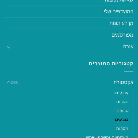
המועדפים שלי
מן העיתונות
מפורסמים
עזרה
קטגוריות המוצרים
אקססוריז
(365)
ארנקים
חגורות
טבעות
כובעים
מסכות
משקפיים ומשקפי שמש