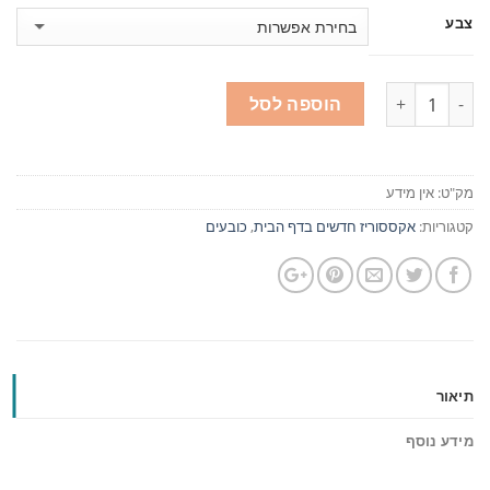
צבע
כמות
הוספה לסל
מק"ט:
אין מידע
קטגוריות:
אקססוריז חדשים בדף הבית
,
כובעים
תיאור
מידע נוסף