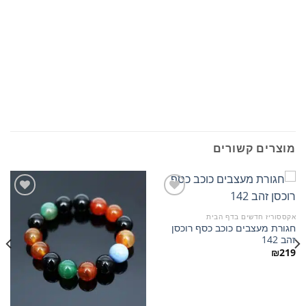
מוצרים קשורים
אקססוריז חדשים בדף הבית
חגורת מעצבים כוכב כסף רוכסן
הוסף
הוסף
זהב 142
למועדפים
למועדפים
₪
219