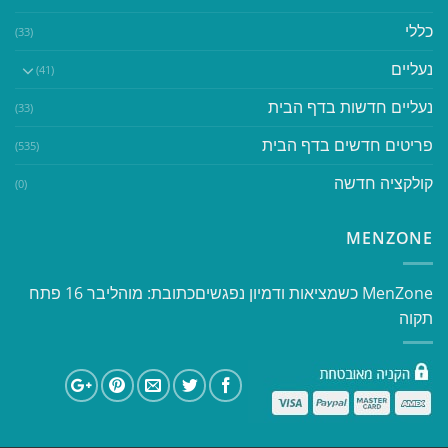
כללי
(33)
נעליים
(41)
נעליים חדשות בדף הבית
(33)
פריטים חדשים בדף הבית
(535)
קולקציה חדשה
(0)
MENZONE
​​MenZone כשמציאות ודמיון נפגשים​ כתובת: מוהליבר 16 פתח
תקוה