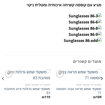
מגיע עם קופסה קשיחה איכותית ומטלית ניקוי
מוצרים קשורים
משקפיים ומשקפי שמש
משקפיים ומשקפי שמש
משקפי שמש מראה צבעי הסוואה
משקפי שמש גדולות זרוע מוזהבת
הוסף
הוסף
83
71
למועדפים
למועדפים
₪
119
₪
109