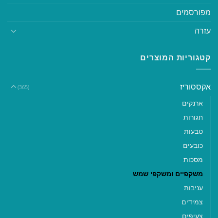
מפורסמים
עזרה
קטגוריות המוצרים
אקססוריז
(365)
ארנקים
חגורות
טבעות
כובעים
מסכות
משקפיים ומשקפי שמש
עניבות
צמידים
צעיפים