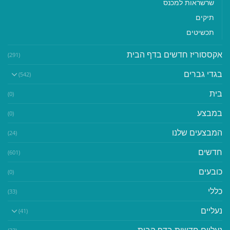
שרשראות למכנס
תיקים
תכשיטים
אקססוריז חדשים בדף הבית
(291)
בגדי גברים
(542)
בית
(0)
במבצע
(0)
המבצעים שלנו
(24)
חדשים
(601)
כובעים
(0)
כללי
(33)
נעליים
(41)
נעליים חדשות בדף הבית