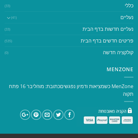
כללי
(33)
נעליים
(41)
נעליים חדשות בדף הבית
(33)
פריטים חדשים בדף הבית
(535)
קולקציה חדשה
(0)
MENZONE
​​MenZone כשמציאות ודמיון נפגשים​ כתובת: מוהליבר 16 פתח
תקוה