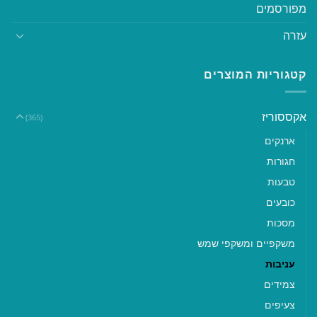
מפורסמים
עזרה
קטגוריות המוצרים
אקססוריז
(365)
ארנקים
חגורות
טבעות
כובעים
מסכות
משקפיים ומשקפי שמש
עניבות
צמידים
צעיפים