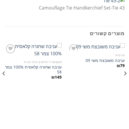
Camouflage Tie Handkerchief Set-Tie 43
מוצרים קשורים
עניבות
עניבה משובצת משי 09
אקססוריז חדשים בדף הבית
₪
79
עניבה שחורה קלאסית 100% צמר
הוסף
הוסף
58
למועדפים
למועדפים
₪
149