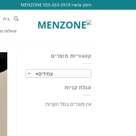
Ski
הזמן עכשיו 055-663-0918 MENZONE
t
conten
בית
שאלות נפ
קטגוריות מוצרים
צמידים
×
עגלת קניות
אין מוצרים בסל הקניות.