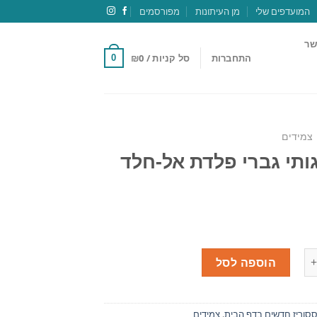
המועדפים שלי
מן העיתונות
מפורסמים
שר
התחברות
סל קניות /
0
₪
0
צמידים
ותי גברי פלדת אל-חלד
הוספה לסל
סוריז חדשים בדף הבית
,
צמידים