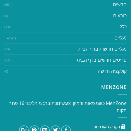
חדשים
(601)
כובעים
(0)
כללי
(33)
נעליים
(41)
נעליים חדשות בדף הבית
(33)
פריטים חדשים בדף הבית
(535)
קולקציה חדשה
(0)
MENZONE
​​MenZone כשמציאות ודמיון נפגשים​ כתובת: מוהליבר 16 פתח
תקוה