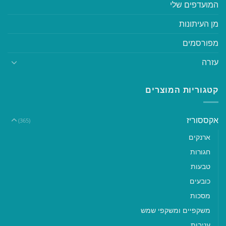
המועדפים שלי
מן העיתונות
מפורסמים
עזרה
קטגוריות המוצרים
אקססוריז
(365)
ארנקים
חגורות
טבעות
כובעים
מסכות
משקפיים ומשקפי שמש
עניבות