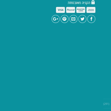
(291)