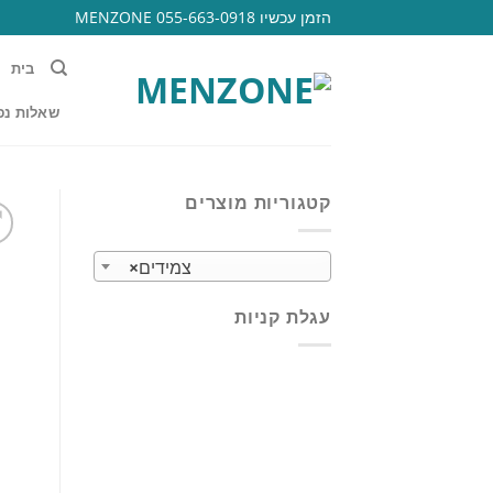
Ski
הזמן עכשיו 055-663-0918 MENZONE
t
conten
בית
שאלות נפ
קטגוריות מוצרים
צמידים
×
עגלת קניות