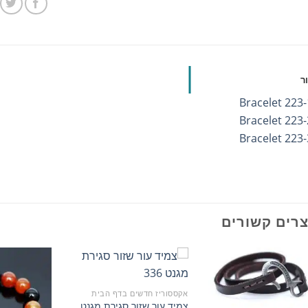
ר
רים קשורים
אקססוריז חדשים בדף הבית
צמיד עור שזור סגירת מגנט