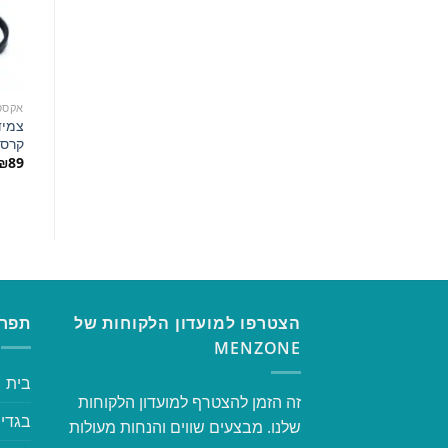
אקסס
צמיד
קרס 41
₪
89
הצטרפו למועדון הלקוחות של
תפרי
MENZONE
בית
זה הזמן להצטרף למועדון הלקוחות
בגדי 
שלנו. מבצעים שווים והנחות מעולות