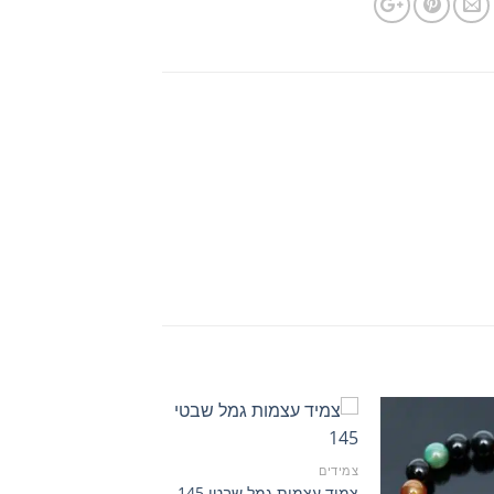
צמידים
צמידים
צמיד עצמות גמל שבטי 145
צמיד חרוזים גמסטון 238