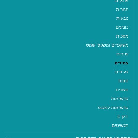
ארנקים
חגורות
טבעות
כובעים
מסכות
משקפיים ומשקפי שמש
עניבות
צמידים
צעיפים
שונות
שעונים
שרשראות
שרשראות למכנס
תיקים
תכשיטים