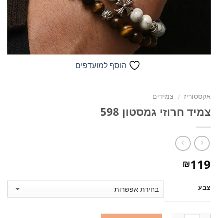
הוסף למועדפים
אקססוריז
צמידים
/
צמיד חרוזי גמסטון 598
119
₪
צבע