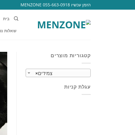
Ski
הזמן עכשיו 055-663-0918 MENZONE
t
conten
בית
שאלות נפ
קטגוריות מוצרים
צמידים
×
עגלת קניות