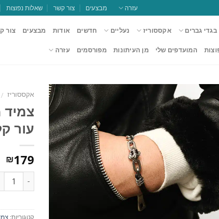
עזרה
מבצעים
צור קשר
שאלות נפוצות
בגדי גברים
אקססוריז
נעליים
חדשים
אודות
מבצעים
צור ק
וצות
המועדפים שלי
מן העיתונות
מפורסמים
עזרה
אקססוריז
/
צמיד 
עור קלוע
הוסף
למועדפים
179
₪
כמות
קטגוריות:
צמי