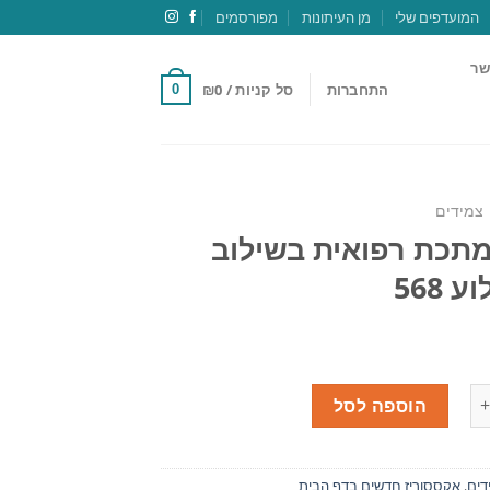
המועדפים שלי
מן העיתונות
מפורסמים
שר
התחברות
סל קניות /
0
₪
0
צמידים
מתכת רפואית בשילוב
 568
הוספה לסל
דים
,
אקססוריז חדשים בדף הבית