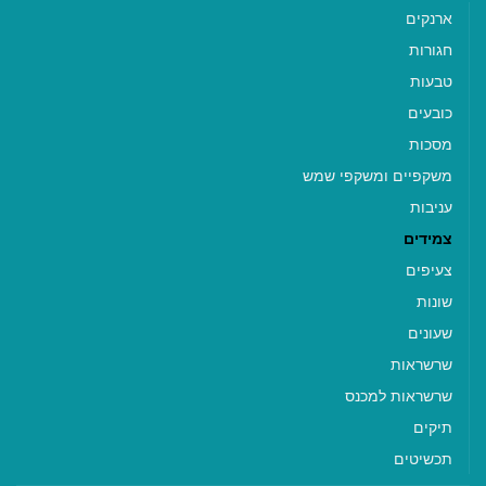
ארנקים
חגורות
טבעות
כובעים
מסכות
משקפיים ומשקפי שמש
עניבות
צמידים
צעיפים
שונות
שעונים
שרשראות
שרשראות למכנס
תיקים
תכשיטים