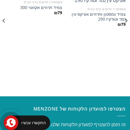
אקססוריז חדשים בדף הבית
צמיד חרוזים אקזוטי 300
אקססוריז חדשים בדף הבית
₪
79
צמיד גמסטון וחרוזים אוניקס עין
הוסף
הוסף
נמר וטורקיז 290
למועדפים
למועדפים
₪
79
הצטרפו למועדון הלקוחות של MENZONE
התקשרו עכשיו
זה הזמן להצטרף למועדון הלקוחות שלנו. מבצעים שווים והנחות