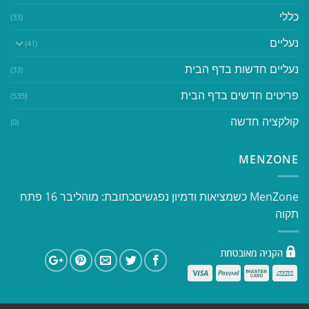
כללי
(33)
נעליים
(41)
נעליים חדשות בדף הבית
(33)
פריטים חדשים בדף הבית
(535)
קולקציה חדשה
(0)
MENZONE
​​MenZone כשמציאות ודמיון נפגשים​ כתובת: מוהליבר 16 פתח
תקוה