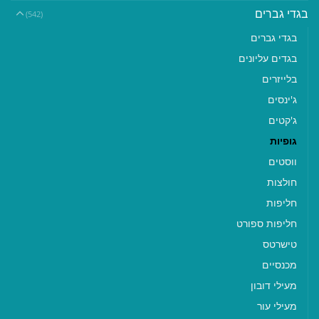
בגדי גברים
(542)
בגדי גברים
בגדים עליונים
בלייזרים
ג'ינסים
ג'קטים
גופיות
ווסטים
חולצות
חליפות
חליפות ספורט
טישרטס
מכנסיים
מעילי דובון
מעילי עור