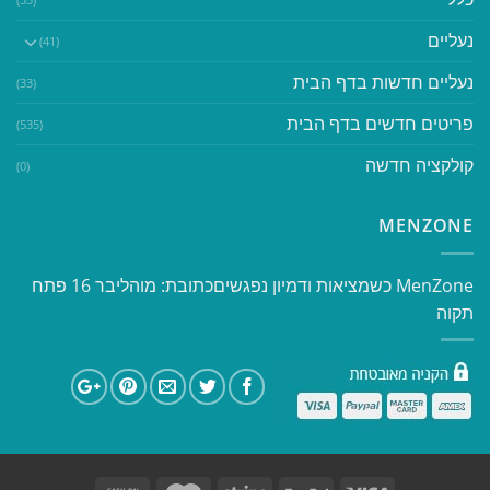
נעליים
(41)
נעליים חדשות בדף הבית
(33)
פריטים חדשים בדף הבית
(535)
קולקציה חדשה
(0)
MENZONE
​​MenZone כשמציאות ודמיון נפגשים​ כתובת: מוהליבר 16 פתח
תקוה