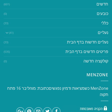
חדשים
(601)
כובעים
(0)
כללי
(33)
נעליים
(41)
נעליים חדשות בדף הבית
(33)
פריטים חדשים בדף הבית
(535)
קולקציה חדשה
(0)
MENZONE
​​MenZone כשמציאות ודמיון נפגשים​ כתובת: מוהליבר 16 פתח
תקוה