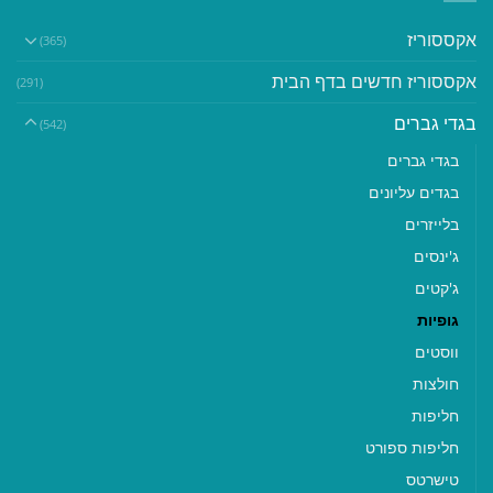
אקססוריז
(365)
אקססוריז חדשים בדף הבית
(291)
בגדי גברים
(542)
בגדי גברים
בגדים עליונים
בלייזרים
ג'ינסים
ג'קטים
גופיות
ווסטים
חולצות
חליפות
חליפות ספורט
טישרטס