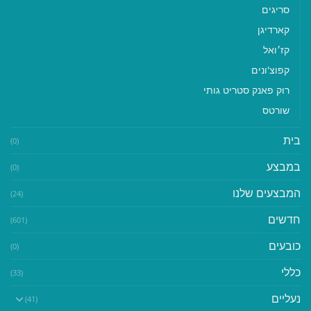
סריגים
קארדיגן
קז׳ואל
קפוצ'ונים
רוק פאנק סטריט גותי
שורטס
בית
(0)
במבצע
(0)
המבצעים שלנו
(24)
חדשים
(601)
כובעים
(0)
כללי
(33)
נעליים
(41)