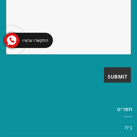
התקשרו עכשיו
תפריט
בית