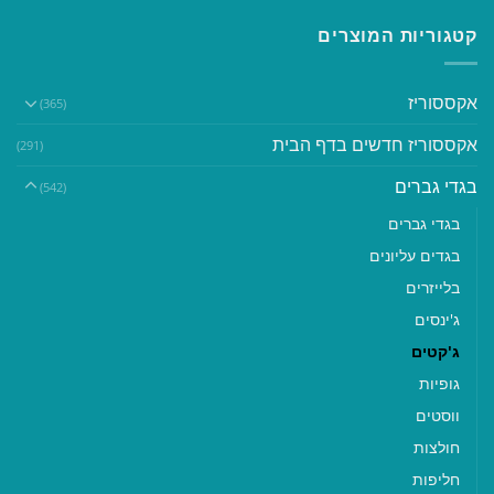
קטגוריות המוצרים
אקססוריז
(365)
אקססוריז חדשים בדף הבית
(291)
בגדי גברים
(542)
בגדי גברים
בגדים עליונים
בלייזרים
ג'ינסים
ג'קטים
גופיות
ווסטים
חולצות
חליפות