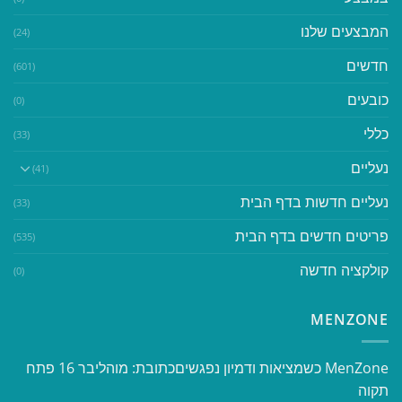
המבצעים שלנו
(24)
חדשים
(601)
כובעים
(0)
כללי
(33)
נעליים
(41)
נעליים חדשות בדף הבית
(33)
פריטים חדשים בדף הבית
(535)
קולקציה חדשה
(0)
MENZONE
​​MenZone כשמציאות ודמיון נפגשים​ כתובת: מוהליבר 16 פתח
תקוה