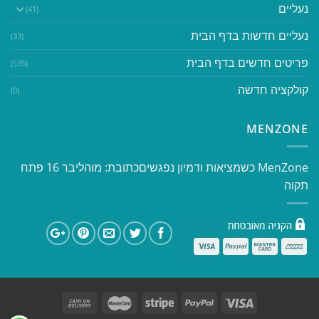
נעליים
(41)
נעליים חדשות בדף הבית
(33)
פריטים חדשים בדף הבית
(535)
קולקציה חדשה
(0)
MENZONE
​​MenZone כשמציאות ודמיון נפגשים​ כתובת: מוהליבר 16 פתח
תקוה