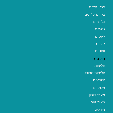
בגדי גברים
בגדים עליונים
בלייזרים
ג'ינסים
ג'קטים
גופיות
ווסטים
חולצות
חליפות
חליפות ספורט
טישרטס
מכנסיים
מעילי דובון
מעילי עור
מעילים