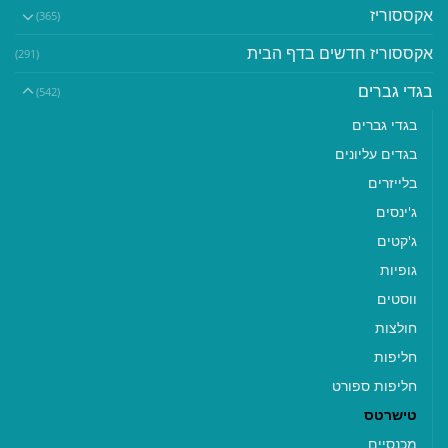
אקססוריז
(365)
אקססוריז חדשים בדף הבית
(291)
בגדי גברים
(542)
בגדי גברים
בגדים עליונים
בלייזרים
ג'ינסים
ג'קטים
גופיות
ווסטים
חולצות
חליפות
חליפות ספורט
טישרטס
מכנסיים