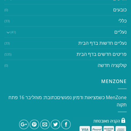
כובעים
(0)
כללי
(33)
נעליים
(41)
נעליים חדשות בדף הבית
(33)
פריטים חדשים בדף הבית
(535)
קולקציה חדשה
(0)
MENZONE
​​MenZone כשמציאות ודמיון נפגשים​ כתובת: מוהליבר 16 פתח
תקוה