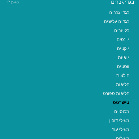
בגדי גברים
(542)
בגדי גברים
בגדים עליונים
בלייזרים
ג'ינסים
ג'קטים
גופיות
ווסטים
חולצות
חליפות
חליפות ספורט
טישרטס
מכנסיים
מעילי דובון
מעילי עור
מעילים