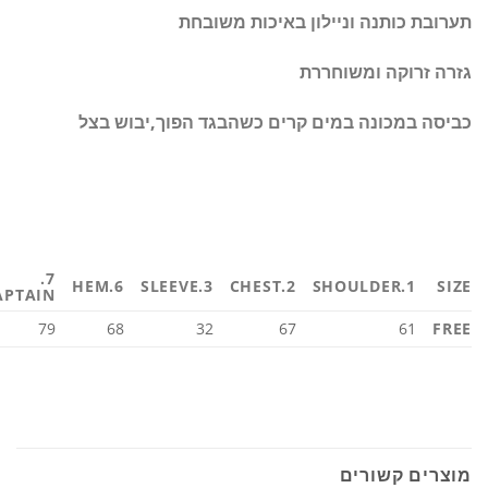
תערובת כותנה וניילון באיכות משובחת
גזרה זרוקה ומשוחררת
כביסה במכונה במים קרים כשהבגד הפוך,יבוש בצל
7.
6.HEM
3.SLEEVE
2.CHEST
1.SHOULDER
SIZE
APTAIN
79
68
32
67
61
FREE
מוצרים קשורים