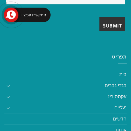
התקשרו עכשיו
תפריט
בית
בגדי גברים
אקססוריז
נעליים
חדשים
אודות