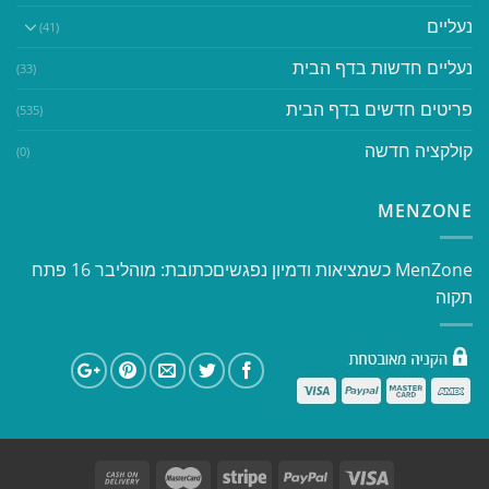
נעליים
(41)
נעליים חדשות בדף הבית
(33)
פריטים חדשים בדף הבית
(535)
קולקציה חדשה
(0)
MENZONE
​​MenZone כשמציאות ודמיון נפגשים​ כתובת: מוהליבר 16 פתח
תקוה