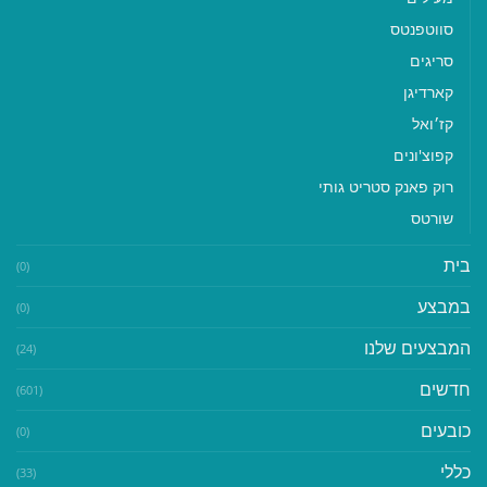
סווטפנטס
סריגים
קארדיגן
קז׳ואל
קפוצ'ונים
רוק פאנק סטריט גותי
שורטס
בית
(0)
במבצע
(0)
המבצעים שלנו
(24)
חדשים
(601)
כובעים
(0)
כללי
(33)