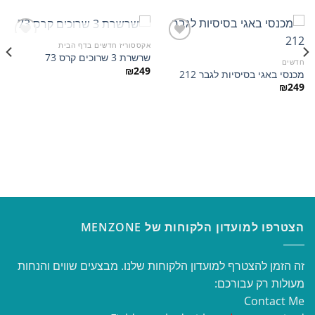
המלאי אזל
אקססוריז חדשים בדף הבית
שרשרת 3 שרוכים קרס 73
חדשים
₪
249
מכנסי באגי בסיסיות לגבר 212
הוסף
הוסף
למועדפים
למועדפים
₪
249
הצטרפו למועדון הלקוחות של MENZONE
זה הזמן להצטרף למועדון הלקוחות שלנו. מבצעים שווים והנחות
מעולות רק עבורכם:
Contact Me