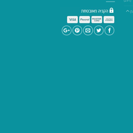
(291)