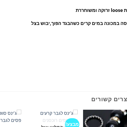
ה ומשוחררת
סה במכונה במים קרים כשהבגד הפוך,יבוש בצל
רים קשורים
מבצע!