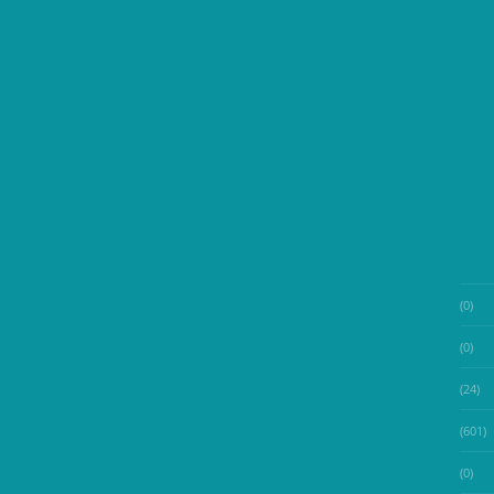
(0)
(0)
(24)
(601)
(0)