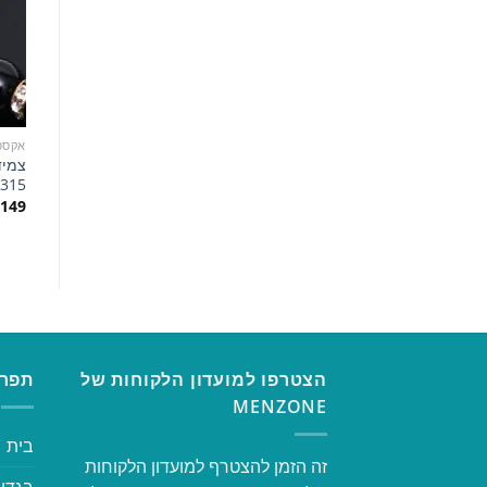
אקסס
צמיד
315
149
הצטרפו למועדון הלקוחות של
תפרי
MENZONE
בית
זה הזמן להצטרף למועדון הלקוחות
בגדי 