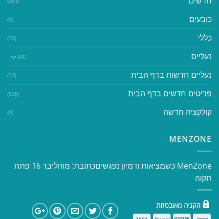
חדשים
(601)
כובעים
(0)
כללי
(33)
נעליים
(41)
נעליים חדשות בדף הבית
(33)
פריטים חדשים בדף הבית
(535)
קולקציה חדשה
(0)
MENZONE
​​MenZone כשמציאות ודמיון נפגשים​ כתובת: מוהליבר 16 פתח
תקוה