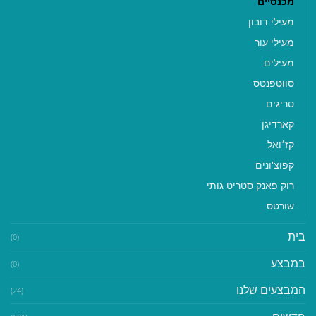
מכנסיים
מעילי דובון
מעילי עור
מעילים
סווטפנטס
סריגים
קארדיגן
קז׳ואל
קפוצ'ונים
רוק פאנק סטריט גותי
שורטס
בית
(0)
במבצע
(0)
המבצעים שלנו
(24)