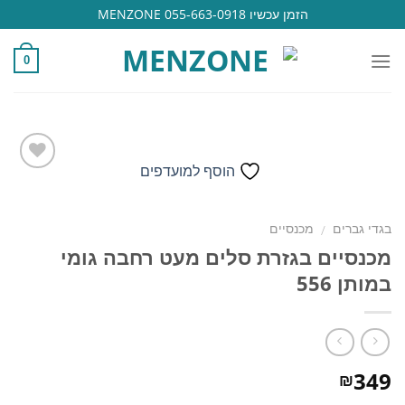
Ski
הזמן עכשיו 055-663-0918 MENZONE
t
conten
0
הוסף למועדפים
הוסף
בגדי גברים
מכנסיים
/
למועדפים
מכנסיים בגזרת סלים מעט רחבה גומי
במותן 556
349
₪