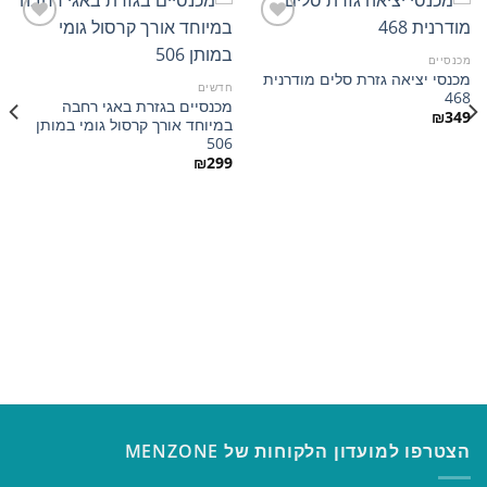
מכנסיים
מכנסי יציאה גזרת סלים מודרנית
הוסף
הוסף
חדשים
468
למועדפים
למועדפים
מכנסיים בגזרת באגי רחבה
₪
349
במיוחד אורך קרסול גומי במותן
506
₪
299
הצטרפו למועדון הלקוחות של MENZONE