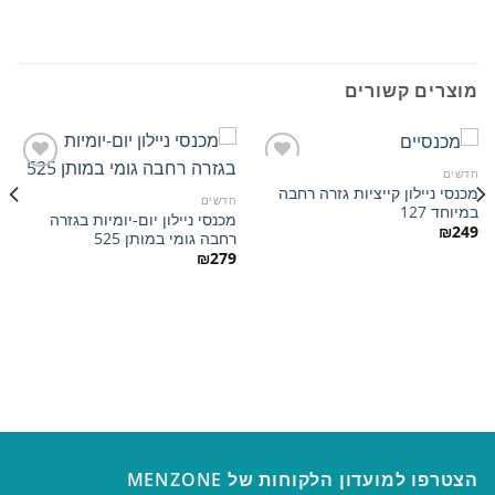
מוצרים קשורים
חדשים
מכנסי ניילון קייציות גזרה רחבה
חדשים
במיוחד 127
מכנסי ניילון יום-יומיות בגזרה
הוסף
הוסף
₪
249
רחבה גומי במותן 525
למועדפים
למועדפים
₪
279
הצטרפו למועדון הלקוחות של MENZONE