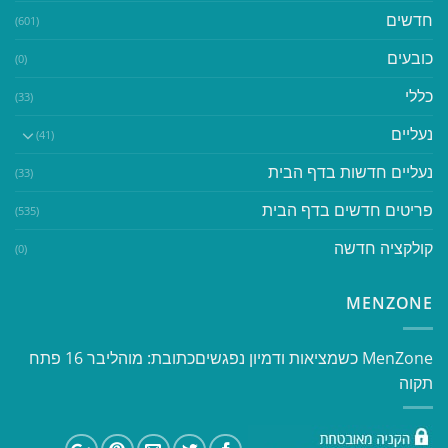
חדשים
(601)
כובעים
(0)
כללי
(33)
נעליים
(41)
נעליים חדשות בדף הבית
(33)
פריטים חדשים בדף הבית
(535)
קולקציה חדשה
(0)
MENZONE
​​MenZone כשמציאות ודמיון נפגשים​ כתובת: מוהליבר 16 פתח
תקוה