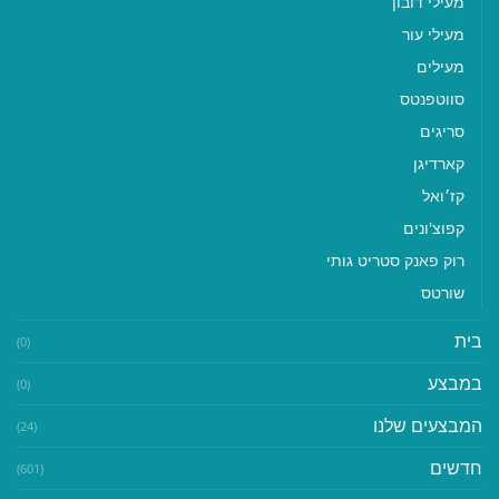
מעילי דובון
מעילי עור
מעילים
סווטפנטס
סריגים
קארדיגן
קז׳ואל
קפוצ'ונים
רוק פאנק סטריט גותי
שורטס
בית
(0)
במבצע
(0)
המבצעים שלנו
(24)
חדשים
(601)