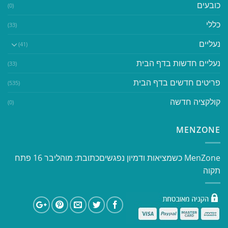
כובעים
(0)
כללי
(33)
נעליים
(41)
נעליים חדשות בדף הבית
(33)
פריטים חדשים בדף הבית
(535)
קולקציה חדשה
(0)
MENZONE
​​MenZone כשמציאות ודמיון נפגשים​ כתובת: מוהליבר 16 פתח
תקוה