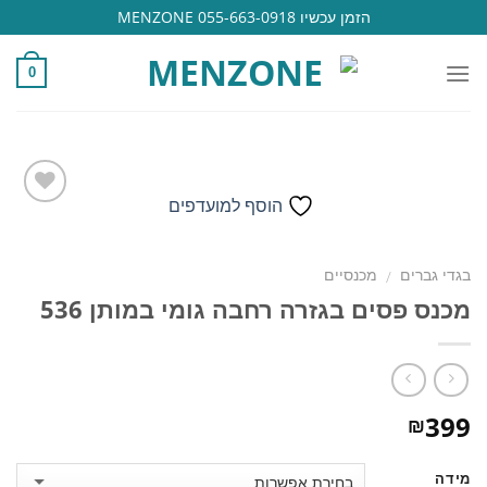
Ski
הזמן עכשיו 055-663-0918 MENZONE
t
conten
0
הוסף למועדפים
הוסף
בגדי גברים
מכנסיים
/
למועדפים
מכנס פסים בגזרה רחבה גומי במותן 536
399
₪
מידה