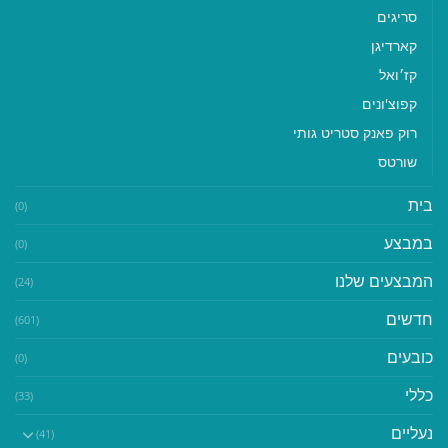
סריגים
קארדיגן
קז׳ואל
קפוצ'ונים
רוק פאנק סטריט גותי
שורטס
בית
(0)
במבצע
(0)
המבצעים שלנו
(24)
חדשים
(601)
כובעים
(0)
כללי
(33)
נעליים
(41)