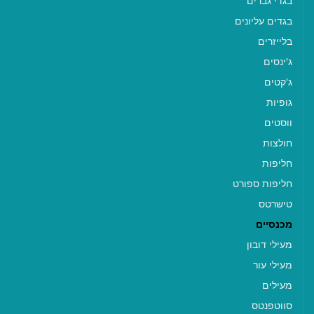
בגדי גברים
בגדים עליונים
בלייזרים
ג'ינסים
ג'קטים
גופיות
ווסטים
חולצות
חליפות
חליפות ספורט
טישרטס
מכנסיים
מעילי דובון
מעילי עור
מעילים
סווטפנטס