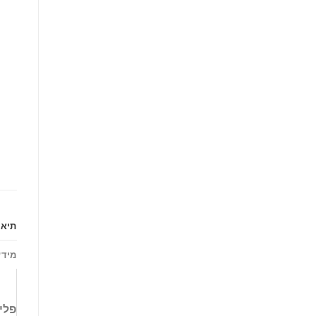
תיאו
מידע
פלי