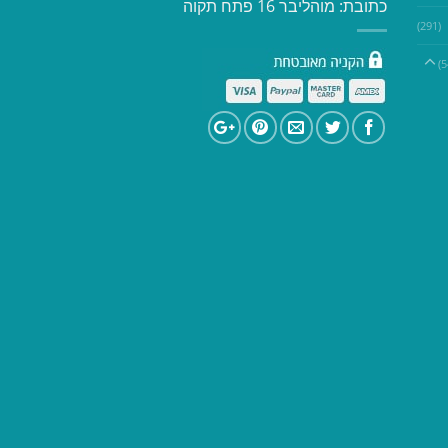
כתובת: מוהליבר 16 פתח תקוה
(291)