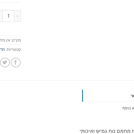
כמות
מק"ט:
אין מיד
קטגוריות:
חדש
ר
 נוסף
ז מחמם נוח גמיש ואיכותי