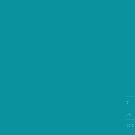
(0)
(0)
(24)
(601)