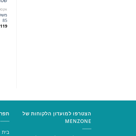
אקסס
משק
85
119
הצטרפו למועדון הלקוחות של
תפרי
MENZONE
בית