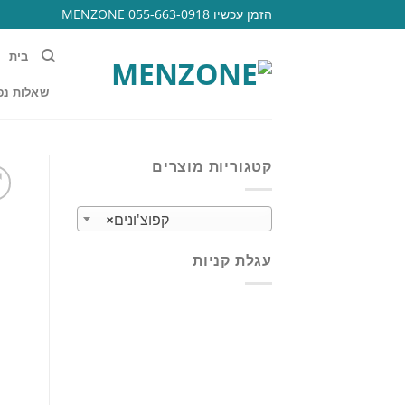
Ski
הזמן עכשיו 055-663-0918 MENZONE
t
conten
בית
שאלות נפ
קטגוריות מוצרים
קפוצ'ונים
×
עגלת קניות