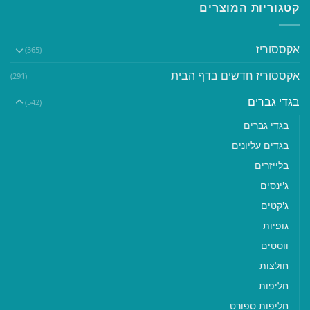
קטגוריות המוצרים
אקססוריז
(365)
אקססוריז חדשים בדף הבית
(291)
בגדי גברים
(542)
בגדי גברים
בגדים עליונים
בלייזרים
ג'ינסים
ג'קטים
גופיות
ווסטים
חולצות
חליפות
חליפות ספורט