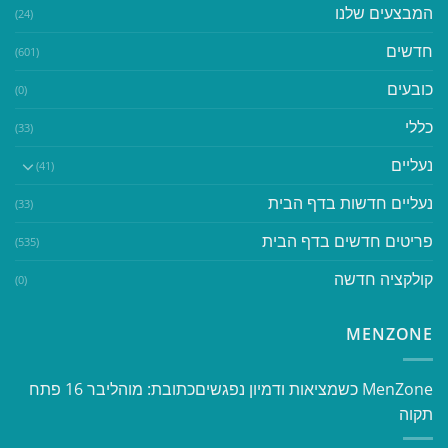
המבצעים שלנו
(24)
חדשים
(601)
כובעים
(0)
כללי
(33)
נעליים
(41)
נעליים חדשות בדף הבית
(33)
פריטים חדשים בדף הבית
(535)
קולקציה חדשה
(0)
MENZONE
​​MenZone כשמציאות ודמיון נפגשים​ כתובת: מוהליבר 16 פתח
תקוה