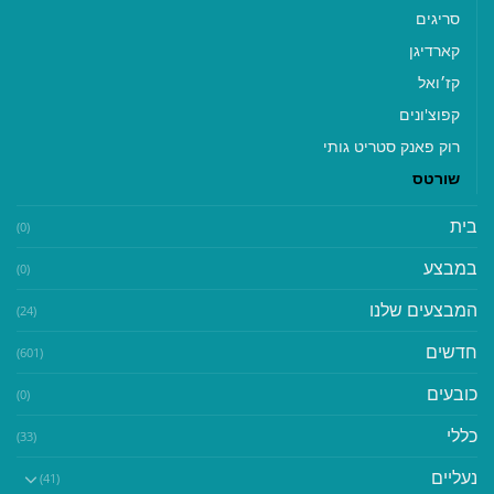
סריגים
קארדיגן
קז׳ואל
קפוצ'ונים
רוק פאנק סטריט גותי
שורטס
בית
(0)
במבצע
(0)
המבצעים שלנו
(24)
חדשים
(601)
כובעים
(0)
כללי
(33)
נעליים
(41)