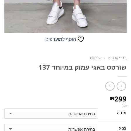
הוסף למועדפים
בגדי גברים
שורטס
/
שורטס באגי עמוק במיוחד 137
299
₪
נקה
מידה
צבע