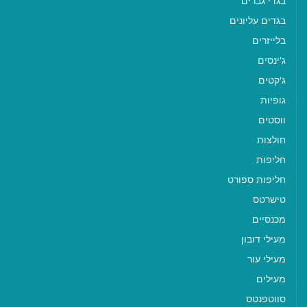
בגדי גברים
בגדים עליונים
בלייזרים
ג'ינסים
ג'קטים
גופיות
ווסטים
חולצות
חליפות
חליפות ספורט
טישרטס
מכנסיים
מעילי דובון
מעילי עור
מעילים
סווטפנטס