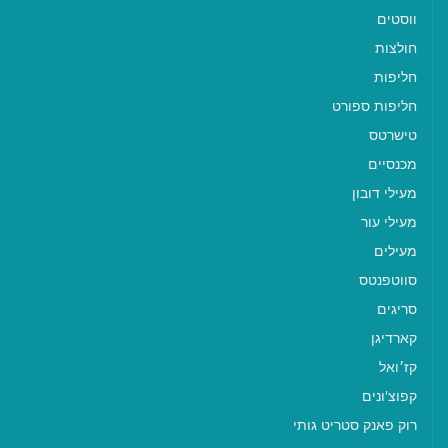
ווסטים
חולצות
חליפות
חליפות ספורט
טישרטס
מכנסיים
מעילי דובון
מעילי עור
מעילים
סווטפנטס
סריגים
קארדיגן
קז׳ואל
קפוצ'ונים
רוק פאנק סטריט גותי