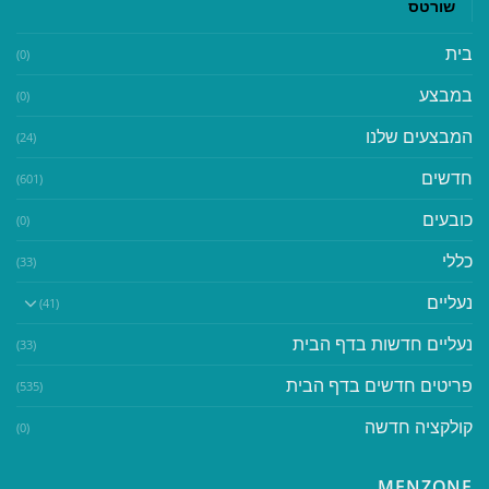
שורטס
בית
(0)
במבצע
(0)
המבצעים שלנו
(24)
חדשים
(601)
כובעים
(0)
כללי
(33)
נעליים
(41)
נעליים חדשות בדף הבית
(33)
פריטים חדשים בדף הבית
(535)
קולקציה חדשה
(0)
MENZONE