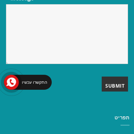
התקשרו עכשיו
תפריט