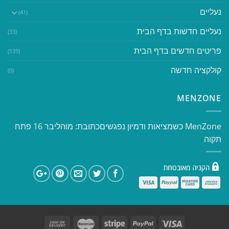
נעליים
(41)
נעליים חדשות בדף הבית
(33)
פריטים חדשים בדף הבית
(535)
קולקציה חדשה
(0)
MENZONE
​​MenZone כשמציאות ודמיון נפגשים​ כתובת: מוהליבר 16 פתח
תקוה