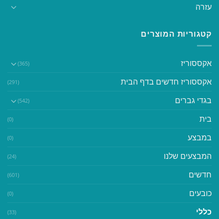
עזרה
קטגוריות המוצרים
אקססוריז
(365)
אקססוריז חדשים בדף הבית
(291)
בגדי גברים
(542)
בית
(0)
במבצע
(0)
המבצעים שלנו
(24)
חדשים
(601)
כובעים
(0)
כללי
(33)