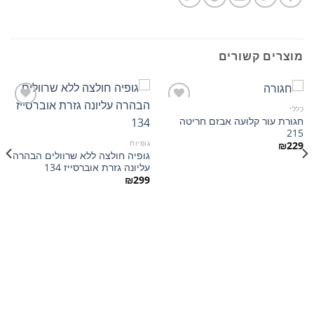
מוצרים קשורים
כללי
חגורת עור קלועה אבזם חריטה
215
הוסף
הוסף
גופיות
₪
229
למועדפים
למועדפים
גופיה חולצה ללא שרוולים הבהרה
עליונה גזרת אוברסייז 134
₪
299