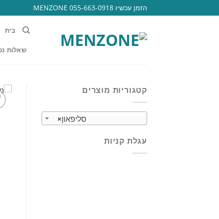
Ski
הזמן עכשיו 055-663-0918 MENZONE
t
conten
בית
שאלות נפ
קטגוריות מוצרים
סליפאון
×
עגלת קניות