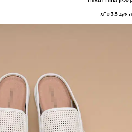
 עליון מחורר ומאוורר
עקב 3.5 ס"מ