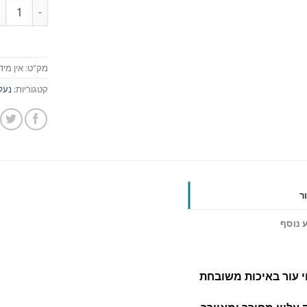
כמות
מק"ט:
אין מיד
קטגוריות:
נעל
ר
 נוסף
י עור באיכות משובחת