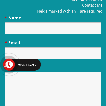
Contact Me
Fields marked with an
*
are required
*
Name
*
Email
התקשרו עכשיו
*
Message