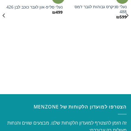
נעליים
נעליים
נעלי סניקרס גבוהות לגבר ז'מס
נעלי סליפ-און לגבר כוכב לבן 426
הוסף
הוסף
488
למועדפים
למועדפים
₪
499
₪
599
הצטרפו למועדון הלקוחות של MENZONE
זה הזמן להצטרף למועדון הלקוחות שלנו. מבצעים שווים והנחות
מעולות רק עבורכם: