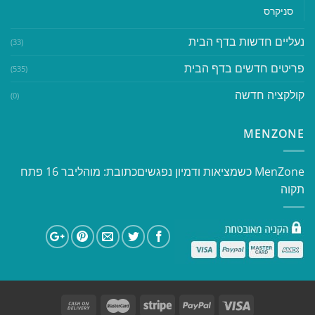
סניקרס
נעליים חדשות בדף הבית
(33)
פריטים חדשים בדף הבית
(535)
קולקציה חדשה
(0)
MENZONE
​​MenZone כשמציאות ודמיון נפגשים​ כתובת: מוהליבר 16 פתח
תקוה