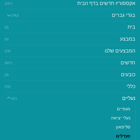
אקססוריז חדשים בדף הבית
(291)
בגדי גברים
(542)
בית
(0)
במבצע
(0)
המבצעים שלנו
(24)
חדשים
(601)
כובעים
(0)
כללי
(33)
נעליים
(41)
מגפיים
נעלי יציאה
סליפאון
סנדלים