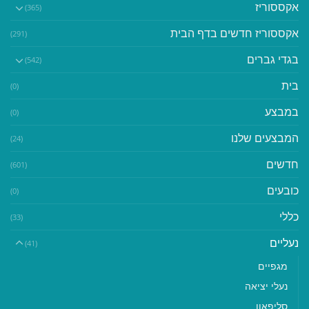
אקססוריז
(365)
אקססוריז חדשים בדף הבית
(291)
בגדי גברים
(542)
בית
(0)
במבצע
(0)
המבצעים שלנו
(24)
חדשים
(601)
כובעים
(0)
כללי
(33)
נעליים
(41)
מגפיים
נעלי יציאה
סליפאון