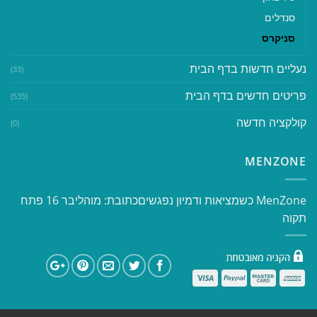
סנדלים
סניקרס
נעליים חדשות בדף הבית
(33)
פריטים חדשים בדף הבית
(535)
קולקציה חדשה
(0)
MENZONE
​​MenZone כשמציאות ודמיון נפגשים​ כתובת: מוהליבר 16 פתח
תקוה