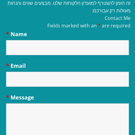
זה הזמן להצטרף למועדון הלקוחות שלנו. מבצעים שווים והנחות
מעולות רק עבורכם:
Contact Me
Fields marked with an
*
are required
*
Name
*
Email
*
Message