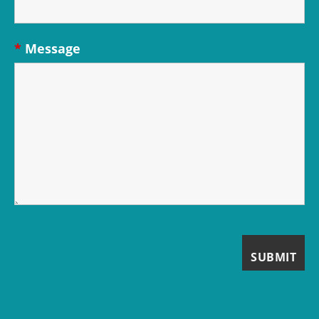
*
Message