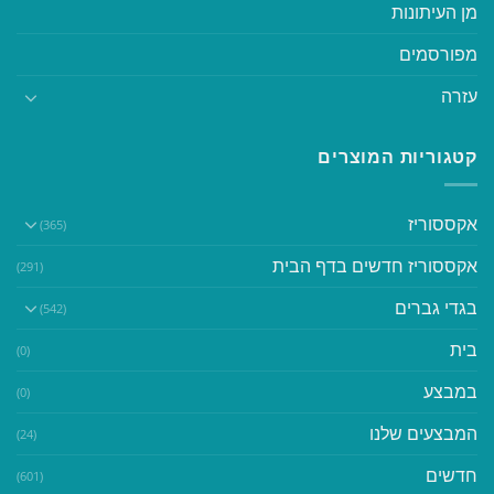
מן העיתונות
מפורסמים
עזרה
קטגוריות המוצרים
אקססוריז
(365)
אקססוריז חדשים בדף הבית
(291)
בגדי גברים
(542)
בית
(0)
במבצע
(0)
המבצעים שלנו
(24)
חדשים
(601)