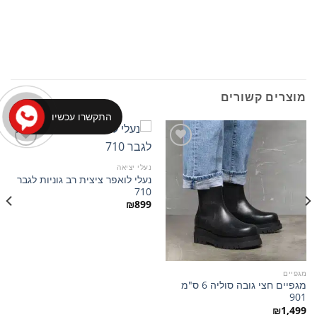
מוצרים קשורים
התקשרו עכשיו
נעלי יציאה
נעלי לואפר ציצית רב גוניות לגבר
הוסף
הוסף
710
למועדפים
למועדפים
₪
899
מגפיים
מגפיים חצי גובה סוליה 6 ס"מ
901
₪
1,499