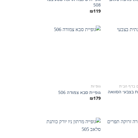
508
₪
119
הוסף
הוסף
למועדפים
למועדפים
ם בדף הבית
גופיות
ת בצבעי הסוואה
גופיית סבא צמודה 506
₪
179