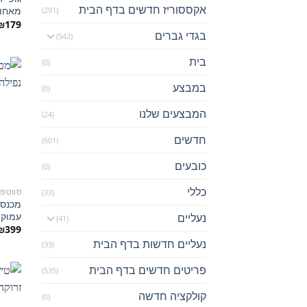
אקססוריז חדשים בדף הבית
מאחור 0
(291)
₪
179
בגדי גברים
(542)
בית
(0)
במבצע
(0)
המבצעים שלנו
(24)
חדשים
(601)
כובעים
(0)
כללי
סווטפנ
(33)
מכנסי
עמוקה 8
נעליים
(41)
₪
399
נעליים חדשות בדף הבית
(33)
פריטים חדשים בדף הבית
(535)
קולקציה חדשה
(0)