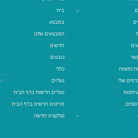
ם
בית
ם
במבצע
המבצעים שלנו
ים
חדשים
קשר
כובעים
ת נפוצות
כללי
דפים שלי
נעליים
(41)
יתונות
נעליים חדשות בדף הבית
סמים
פריטים חדשים בדף הבית
קולקציה חדשה