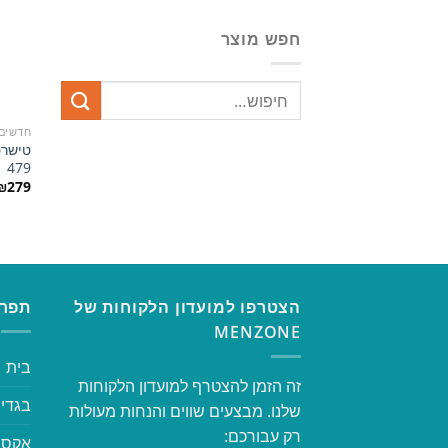
חפש מוצר
חדשים
טישרט
479
₪
279
הצטרפו למועדון הלקוחות של
תפרי
MENZONE
בית
זה הזמן להצטרף למועדון הלקוחות
בגדי 
שלנו. מבצעים שווים והנחות מעולות
רק עבורכם:
אקסס