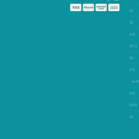
(0)
(0)
(24)
(601)
(0)
(33)
(33)
(535)
(0)