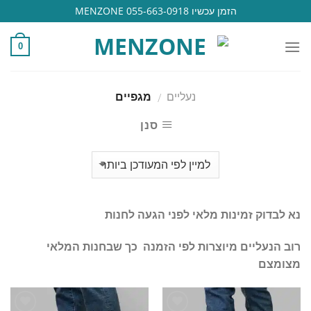
Ski
הזמן עכשיו 055-663-0918 MENZONE
t
conten
0
נעליים
מגפיים
/
סנן
נא לבדוק זמינות מלאי לפני הגעה לחנות
רוב הנעליים מיוצרות לפי הזמנה כך שבחנות המלאי
מצומצם