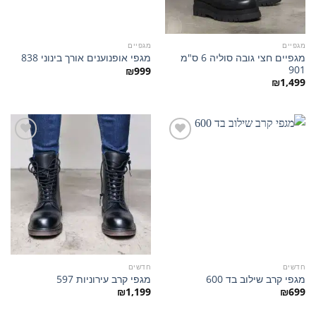
מגפיים
מגפיים
מגפיים חצי גובה סוליה 6 ס"מ
מגפי אופנוענים אורך בינוני 838
901
₪
999
₪
1,499
הוסף
הוסף
למועדפים
למועדפים
חדשים
חדשים
מגפי קרב שילוב בד 600
מגפי קרב עירוניות 597
₪
1,199
₪
699