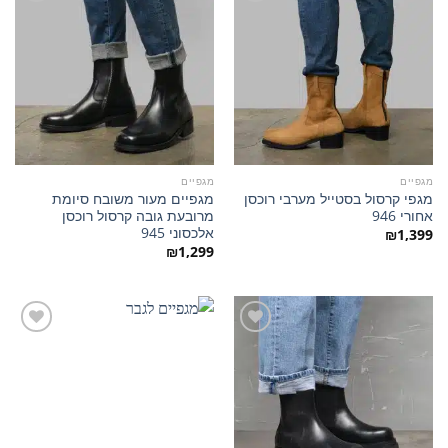
הוסף
הוסף
למועדפים
למועדפים
מגפיים
מגפיים
מגפי קרסול בסטייל מערבי רוכסן
מגפיים מעור משובח סיומת
אחורי 946
מרובעת גובה קרסול רוכסן
אלכסוני 945
₪
1,399
₪
1,299
הוסף
הוסף
למועדפים
למועדפים