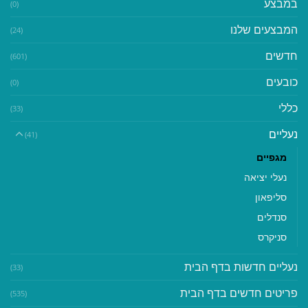
במבצע
(0)
המבצעים שלנו
(24)
חדשים
(601)
כובעים
(0)
כללי
(33)
נעליים
(41)
מגפיים
נעלי יציאה
סליפאון
סנדלים
סניקרס
נעליים חדשות בדף הבית
(33)
פריטים חדשים בדף הבית
(535)