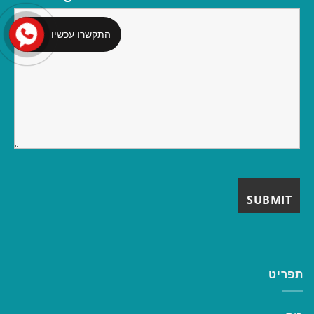
התקשרו עכשיו
תפריט