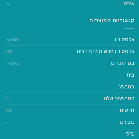
עזרה
קטגוריות המוצרים
אקססוריז
(365)
אקססוריז חדשים בדף הבית
(291)
בגדי גברים
(542)
בית
(0)
במבצע
(0)
המבצעים שלנו
(24)
חדשים
(601)
כובעים
(0)
כללי
(33)