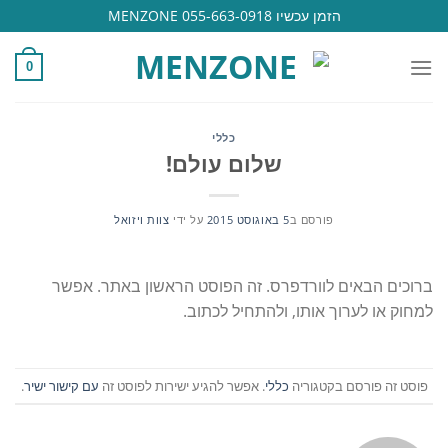
Ski
הזמן עכשיו 055-663-0918 MENZONE
t
conten
0
כללי
שלום עולם!
פורסם ב
5 באוגוסט 2015
על ידי
צוות ויזואל
ברוכים הבאים לוורדפרס. זה הפוסט הראשון באתר. אפשר
למחוק או לערוך אותו, ולהתחיל לכתוב.
פוסט זה פורסם בקטגוריה
כללי
. אפשר להגיע ישירות לפוסט זה
עם קישור ישיר
.