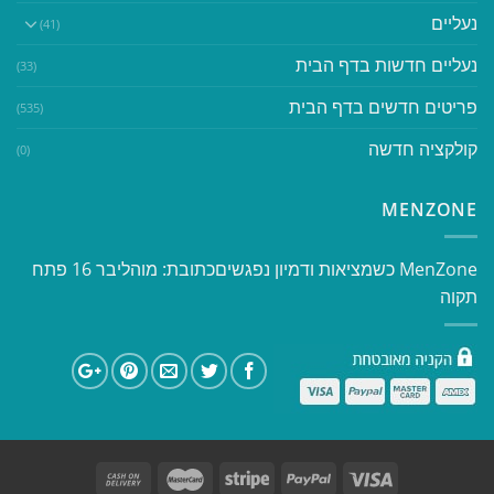
נעליים
(41)
נעליים חדשות בדף הבית
(33)
פריטים חדשים בדף הבית
(535)
קולקציה חדשה
(0)
MENZONE
​​MenZone כשמציאות ודמיון נפגשים​ כתובת: מוהליבר 16 פתח
תקוה