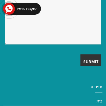
התקשרו עכשיו
תפריט
בית