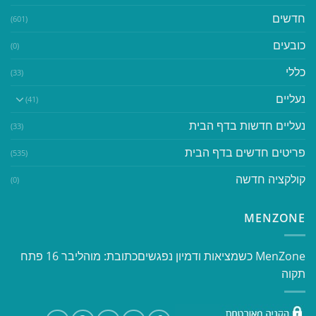
חדשים
(601)
כובעים
(0)
כללי
(33)
נעליים
(41)
נעליים חדשות בדף הבית
(33)
פריטים חדשים בדף הבית
(535)
קולקציה חדשה
(0)
MENZONE
​​MenZone כשמציאות ודמיון נפגשים​ כתובת: מוהליבר 16 פתח
תקוה