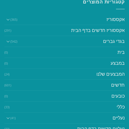
קטגוריות המוצרים
אקססוריז
(365)
אקססוריז חדשים בדף הבית
(291)
בגדי גברים
(542)
בית
(0)
במבצע
(0)
המבצעים שלנו
(24)
חדשים
(601)
כובעים
(0)
כללי
(33)
נעליים
(41)
נעליים חדשות בדף הבית
(33)