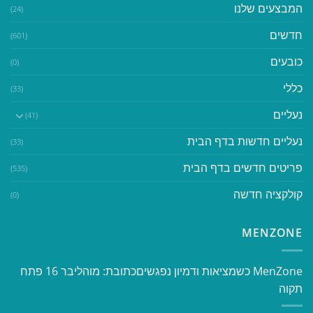
המבצעים שלנו
(24)
חדשים
(601)
כובעים
(0)
כללי
(33)
נעליים
(41)
נעליים חדשות בדף הבית
(33)
פריטים חדשים בדף הבית
(535)
קולקציה חדשה
(0)
MENZONE
​​MenZone כשמציאות ודמיון נפגשים​ כתובת: מוהליבר 16 פתח
תקוה