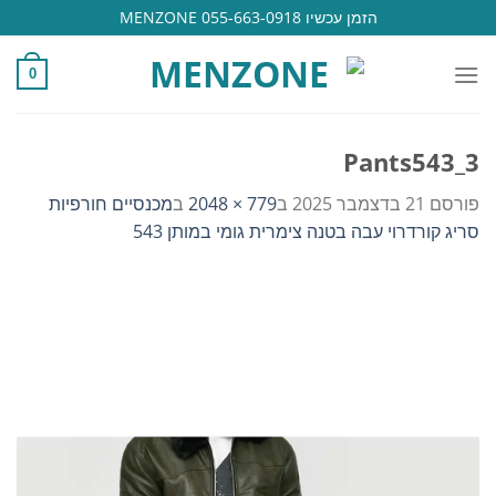
Ski
הזמן עכשיו 055-663-0918 MENZONE
t
conten
0
Pants543_3
פורסם
21 בדצמבר 2025
ב
779 × 2048
ב
מכנסיים חורפיות
סריג קורדרוי עבה בטנה צימרית גומי במותן 543