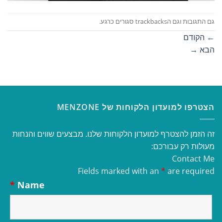
גם התגובות וגם הtrackbacks סגורים כרגע.
←
הקודם
הבא
→
הצטרפו למועדון הלקוחות של MENZONE
זה הזמן להצטרף למועדון הלקוחות שלנו. מבצעים שווים והנחות
מעולות רק עבורכם:
Contact Me
Fields marked with an
*
are required
*
Name