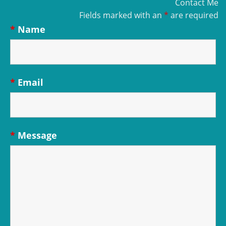
Contact Me
Fields marked with an
*
are required
*
Name
*
Email
*
Message