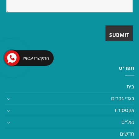
התקשרו עכשיו
תפריט
בית
בגדי גברים
אקססוריז
נעליים
חדשים