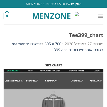
Ski
הזמן עכשיו 055-663-0918 MENZONE
t
conten
0
Tee399_chart
פורסם
27 באפריל 2026
ב
700 × 605
ב
טישרט memento
בגזרת אוברסייז כותנה רכה 399