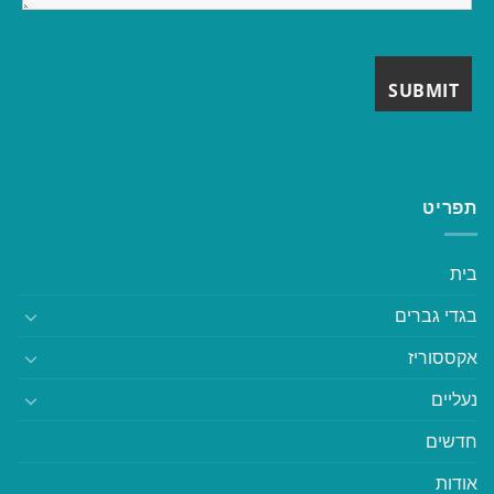
תפריט
בית
בגדי גברים
אקססוריז
נעליים
חדשים
אודות