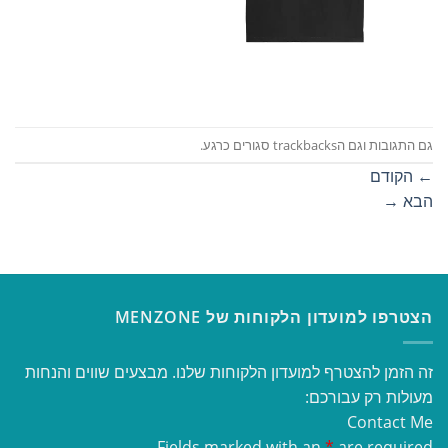
גם התגובות וגם הtrackbacks סגורים כרגע.
←
הקודם
הבא
→
הצטרפו למועדון הלקוחות של MENZONE
זה הזמן להצטרף למועדון הלקוחות שלנו. מבצעים שווים והנחות
מעולות רק עבורכם:
Contact Me
Fields marked with an
*
are required