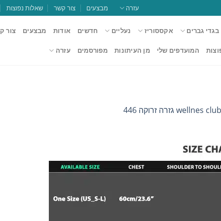
עזרה
מבצעים
צור קשר
שאלות נפוצות
בגדי גברים
אקססוריז
נעליים
חדשים
אודות
מבצעים
צור ק
וצות
המועדפים שלי
מן העיתונות
מפורסמים
עזרה