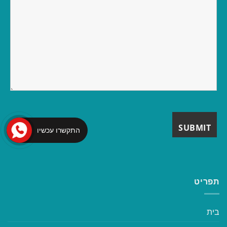
התקשרו עכשיו
תפריט
בית