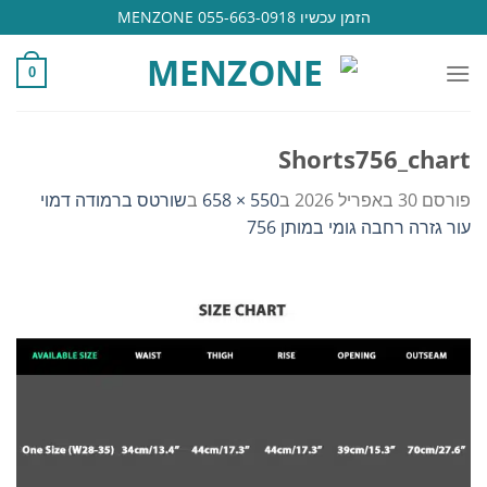
Ski
הזמן עכשיו 055-663-0918 MENZONE
t
conten
0
Shorts756_chart
פורסם
30 באפריל 2026
ב
550 × 658
ב
שורטס ברמודה דמוי
עור גזרה רחבה גומי במותן 756