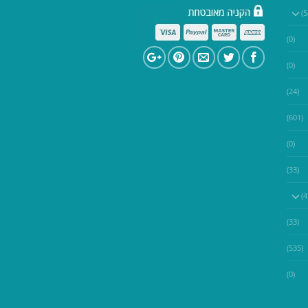
(0)
(0)
(24)
(601)
(0)
(33)
(33)
(535)
(0)