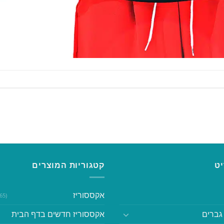
ט
קטגוריות המוצרים
אקססוריז
(365)
גברים
אקססוריז חדשים בדף הבית