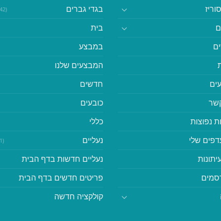
וריז
בגדי גברים
(542)
ם
בית
ם
במבצע
המבצעים שלנו
ים
חדשים
קשר
כובעים
ת נפוצות
כללי
דפים שלי
נעליים
(41)
יתונות
נעליים חדשות בדף הבית
סמים
פריטים חדשים בדף הבית
קולקציה חדשה