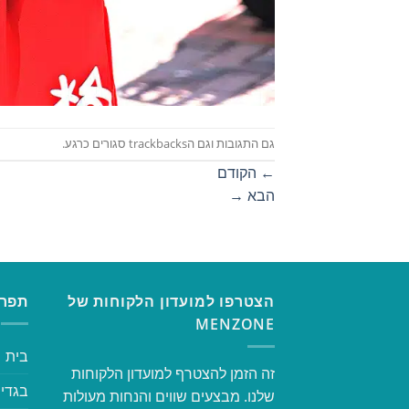
גם התגובות וגם הtrackbacks סגורים כרגע.
←
הקודם
הבא
→
הצטרפו למועדון הלקוחות של
תפרי
MENZONE
בית
זה הזמן להצטרף למועדון הלקוחות
בגדי 
שלנו. מבצעים שווים והנחות מעולות