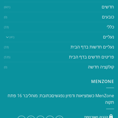
חדשים
(601)
כובעים
(0)
כללי
(33)
נעליים
(41)
נעליים חדשות בדף הבית
(33)
פריטים חדשים בדף הבית
(535)
קולקציה חדשה
(0)
MENZONE
​​MenZone כשמציאות ודמיון נפגשים​ כתובת: מוהליבר 16 פתח
תקוה