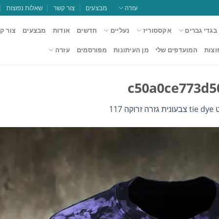
עזרה
מבצעים
צור קשר
שאלות נפוצות
בגדי גברים
אקססוריז
נעליים
חדשים
אודות
מבצעים
צור ק
וצות
המועדפים שלי
מן העיתונות
מפורסמים
עזרה
c50a0ce773d5
רוקה 117