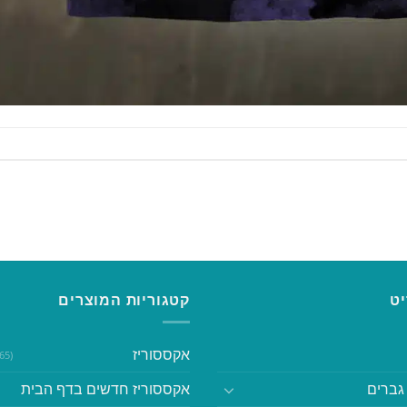
ט
קטגוריות המוצרים
אקססוריז
(365)
גברים
אקססוריז חדשים בדף הבית