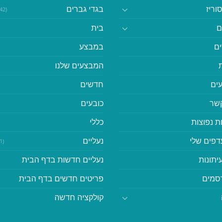
וריז
בגדי גברים
(542)
ם
בית
ם
במבצע
המבצעים שלנו
ים
חדשים
קשר
כובעים
ת נפוצות
כללי
דפים שלי
נעליים
(41)
יתונות
נעליים חדשות בדף הבית
סמים
פריטים חדשים בדף הבית
קולקציה חדשה