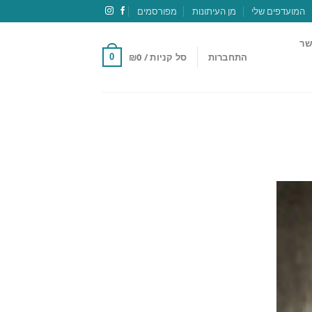
המועדפים שלי
מן העיתונות
מפורסמים
שר
התחברות
סל קניות /
0
₪
0