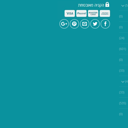
(0)
(0)
(24)
(601)
(0)
(33)
(33)
(535)
(0)