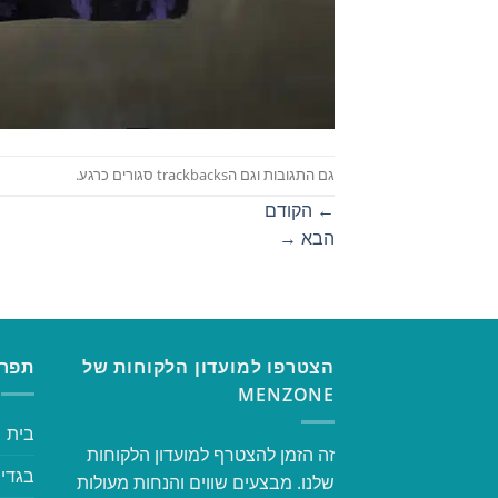
גם התגובות וגם הtrackbacks סגורים כרגע.
←
הקודם
הבא
→
הצטרפו למועדון הלקוחות של
תפרי
MENZONE
בית
זה הזמן להצטרף למועדון הלקוחות
בגדי 
שלנו. מבצעים שווים והנחות מעולות