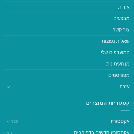
אודות
מבצעים
צור קשר
שאלות נפוצות
המועדפים שלי
מן העיתונות
מפורסמים
עזרה
קטגוריות המוצרים
אקססוריז
(365)
אקססוריז חדשים בדף הבית
(291)